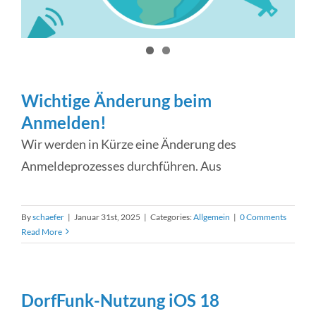
Wichtige Änderung beim
Anmelden!
Wir werden in Kürze eine Änderung des
Anmeldeprozesses durchführen. Aus
By
schaefer
|
Januar 31st, 2025
|
Categories:
Allgemein
|
0 Comments
Read More
DorfFunk-Nutzung iOS 18