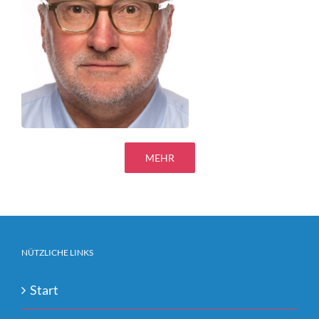
MEHR
NÜTZLICHE LINKS
Start