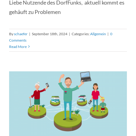
Liebe Nutzende des DorfFunks, aktuell kommt es
gehäuft zu Problemen
By
schaefer
|
September 18th, 2024
|
Categories:
Allgemein
|
0
Comments
Read More