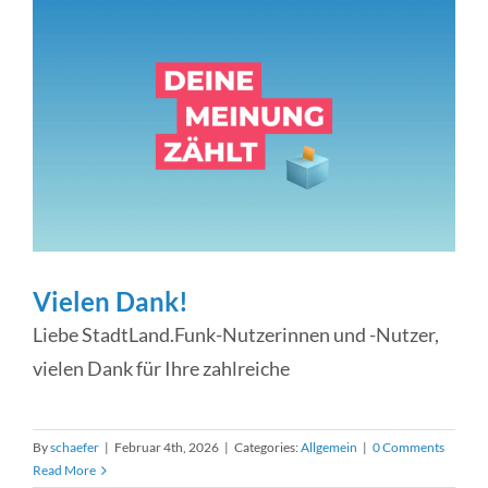
Vielen Dank!
Liebe StadtLand.Funk-Nutzerinnen und -Nutzer,
vielen Dank für Ihre zahlreiche
By
schaefer
|
Februar 4th, 2026
|
Categories:
Allgemein
|
0 Comments
Read More