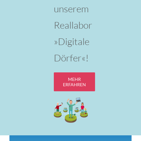
unserem
Reallabor
»Digitale
Dörfer«!
MEHR
ERFAHREN