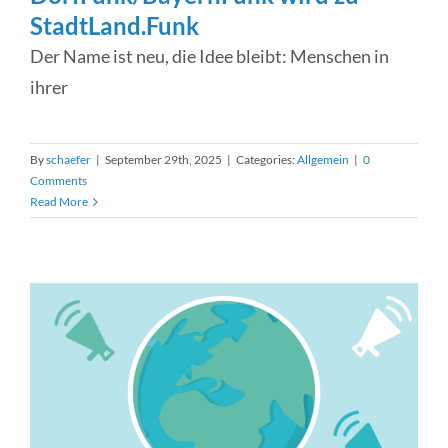
StadtLand.Funk
Der Name ist neu, die Idee bleibt: Menschen in
ihrer
By
schaefer
|
September 29th, 2025
|
Categories:
Allgemein
|
0
Comments
Read More