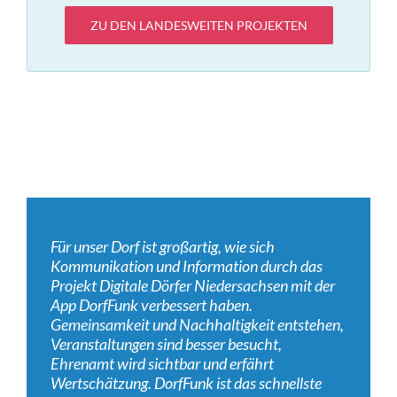
ZU DEN LANDESWEITEN PROJEKTEN
Für unser Dorf ist großartig, wie sich
Kommunikation und Information durch das
Projekt Digitale Dörfer Niedersachsen mit der
App DorfFunk verbessert haben.
Gemeinsamkeit und Nachhaltigkeit entstehen,
Veranstaltungen sind besser besucht,
Ehrenamt wird sichtbar und erfährt
Wertschätzung. DorfFunk ist das schnellste