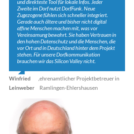
und direkteste Tool für lokale Infos. Jeder
Zweite im Dorf nutzt DorfFunk. Neue
Zugezogene fühlen sich schneller integriert.
Gerade auch ältere und bisher nicht digital
affine Menschen machen mit, was vor
Vereinsamung bewahrt. Sie haben Vertrauen in
den hohen Datenschutz und die Menschen, die
vor Ort und in Deutschland hinter dem Projekt
stehen. Für unsere Dorfkommunikation
brauchen wir das Silicon Valley nicht.
Winfried
,
ehrenamtlicher Projektbetreuer in
Leinweber
Ramlingen-Ehlershausen