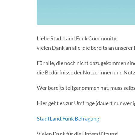
Liebe StadtLand.Funk Community,
vielen Dank an alle, die bereits an unse
Für alle, die noch nicht dazugekommen sin
die Bedürfnisse der Nutzerinnen und Nut
Wer bereits teilgenommen hat, muss selbst
Hier geht es zur Umfrage (dauert nur wen
StadtLand.Funk Befragung
Vielen Dank für die Unterstützung!