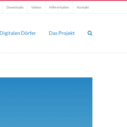
Downloads
Videos
Hilfe erhalten
Kontakt
Digitalen Dörfer
Das Projekt