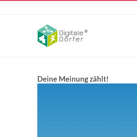
Skip
to
content
Deine Meinung zählt!