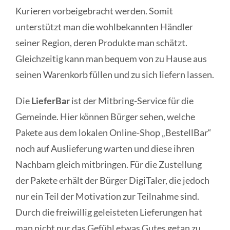
Kurieren vorbeigebracht werden. Somit
unterstützt man die wohlbekannten Händler
seiner Region, deren Produkte man schätzt.
Gleichzeitig kann man bequem von zu Hause aus
seinen Warenkorb füllen und zu sich liefern lassen.
Die
LieferBar
ist der Mitbring-Service für die
Gemeinde. Hier können Bürger sehen, welche
Pakete aus dem lokalen Online-Shop „BestellBar“
noch auf Auslieferung warten und diese ihren
Nachbarn gleich mitbringen. Für die Zustellung
der Pakete erhält der Bürger DigiTaler, die jedoch
nur ein Teil der Motivation zur Teilnahme sind.
Durch die freiwillig geleisteten Lieferungen hat
man nicht nur das Gefühl etwas Gutes getan zu