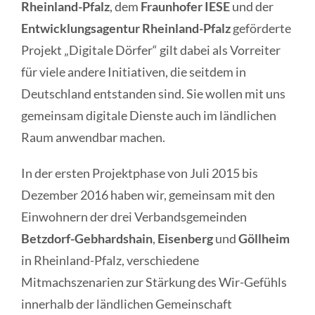
Rheinland-Pfalz
, dem
Fraunhofer IESE
und der
Entwicklungsagentur Rheinland-Pfalz
geförderte
Projekt „Digitale Dörfer“ gilt dabei als Vorreiter
für viele andere Initiativen, die seitdem in
Deutschland entstanden sind. Sie wollen mit uns
gemeinsam digitale Dienste auch im ländlichen
Raum anwendbar machen.
In der ersten Projektphase von Juli 2015 bis
Dezember 2016 haben wir, gemeinsam mit den
Einwohnern der drei Verbandsgemeinden
Betzdorf-Gebhardshain
,
Eisenberg
und
Göllheim
in Rheinland-Pfalz, verschiedene
Mitmachszenarien zur Stärkung des Wir-Gefühls
innerhalb der ländlichen Gemeinschaft