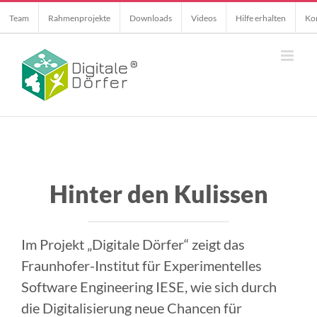
Skip
Team
Rahmenprojekte
Downloads
Videos
Hilfe erhalten
Ko
to
content
Hinter den Kulissen
Im Projekt „Digitale Dörfer“ zeigt das
Fraunhofer-Institut für Experimentelles
Software Engineering IESE, wie sich durch
die Digitalisierung neue Chancen für