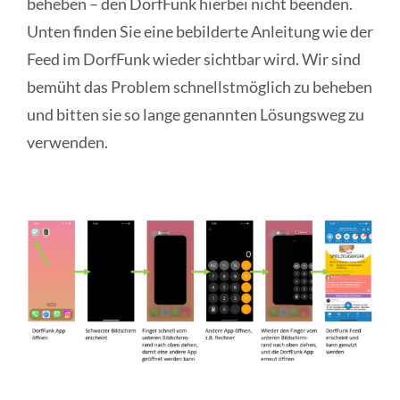
beheben – den DorfFunk hierbei nicht beenden.
Unten finden Sie eine bebilderte Anleitung wie der
Feed im DorfFunk wieder sichtbar wird. Wir sind
bemüht das Problem schnellstmöglich zu beheben
und bitten sie so lange genannten Lösungsweg zu
verwenden.