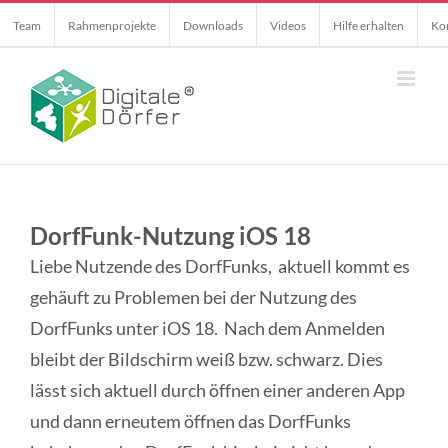
Skip
Team
Rahmenprojekte
Downloads
Videos
Hilfe erhalten
Ko
to
content
DorfFunk-Nutzung iOS 18
Liebe Nutzende des DorfFunks, aktuell kommt es
gehäuft zu Problemen bei der Nutzung des
DorfFunks unter iOS 18. Nach dem Anmelden
bleibt der Bildschirm weiß bzw. schwarz. Dies
lässt sich aktuell durch öffnen einer anderen App
und dann erneutem öffnen das DorfFunks