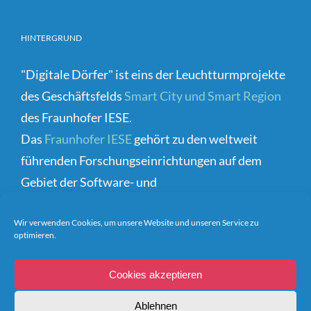
HINTERGRUND
"Digitale Dörfer" ist eins der Leuchtturmprojekte
des Geschäftsfelds
Smart City und Smart Region
des Fraunhofer IESE.
Das
Fraunhofer IESE
gehört zu den weltweit
führenden Forschungseinrichtungen auf dem
Gebiet der Software- und
Systementwicklungsmethoden.
Wir verwenden Cookies, um unsere Website und unseren Service zu
optimieren.
Cookies akzeptieren
Ablehnen