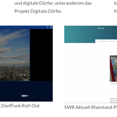
und digitale Dörfer, unteranderem das
b
Projekt Digitale Dörfer.
M
m DorfFunk Roll-Out
SWR Aktuell Rheinland-Pfa