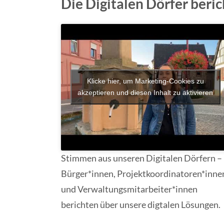
Die Digitalen Dörfer beri
Klicke hier, um Marketing-Cookies zu
akzeptieren und diesen Inhalt zu aktivieren
Stimmen aus unseren Digitalen Dörfern –
Bürger*innen, Projektkoordinatoren*inne
und Verwaltungsmitarbeiter*innen
berichten über unsere digtalen Lösungen.