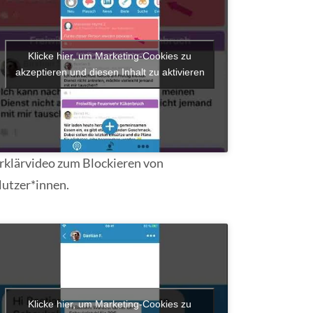
Klicke hier, um Marketing-Cookies zu
akzeptieren und diesen Inhalt zu aktivieren
rklärvideo zum Blockieren von
utzer*innen.
Klicke hier, um Marketing-Cookies zu