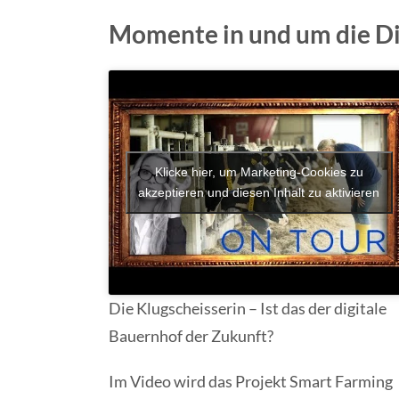
Momente in und um die Di
Klicke hier, um Marketing-Cookies zu
akzeptieren und diesen Inhalt zu aktivieren
Die Klugscheisserin – Ist das der digitale
Bauernhof der Zukunft?
Im Video wird das Projekt Smart Farming