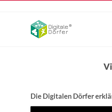
Skip
to
content
Vi
Die Digitalen Dörfer erkl