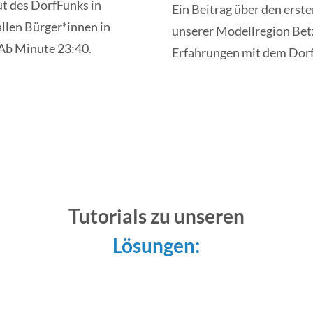
ut des DorfFunks in
Ein Beitrag über den erst
llen Bürger*innen in
unserer Modellregion Bet
 Ab Minute 23:40.
Erfahrungen mit dem Dorf
Tutorials zu unseren
Lösungen: