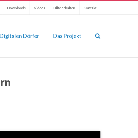
Downloads
Videos
Hilfe erhalten
Kontakt
Digitalen Dörfer
Das Projekt
ern