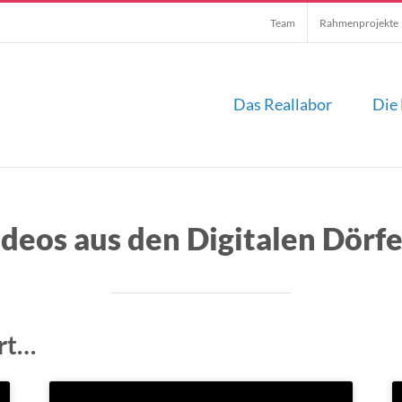
Team
Rahmenprojekte
Das Reallabor
Die 
deos aus den Digitalen Dörf
ärt…