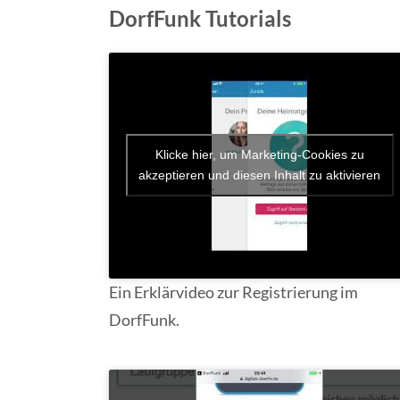
DorfFunk Tutorials
Klicke hier, um Marketing-Cookies zu
akzeptieren und diesen Inhalt zu aktivieren
Ein Erklärvideo zur Registrierung im
DorfFunk.