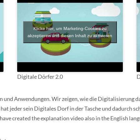
Klicke hier, um Marketing-Cookies zu
akzeptieren und diesen Inhalt zu aktivieren
Digitale Dörfer 2.0
D
n und Anwendungen. Wir zeigen, wie die Digitalisierung d
at jeder sein Digitales Dorf in der Tasche und dadurch sch
 have created the explanation video also in the English lan