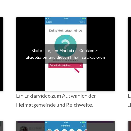
Klicke hier, um Marketing-Cookies zu
akzeptieren und diesen Inhalt zu aktivieren
Ein Erklärvideo zum Auswählen der
E
Heimatgemeinde und Reichweite.
„