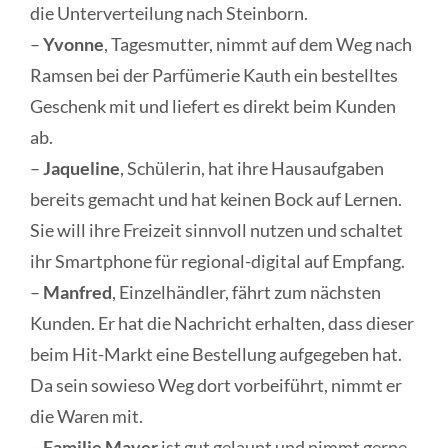
die Unterverteilung nach Steinborn.
–
Yvonne
, Tagesmutter, nimmt auf dem Weg nach
Ramsen bei der Parfümerie Kauth ein bestelltes
Geschenk mit und liefert es direkt beim Kunden
ab.
–
Jaqueline
, Schülerin, hat ihre Hausaufgaben
bereits gemacht und hat keinen Bock auf Lernen.
Sie will ihre Freizeit sinnvoll nutzen und schaltet
ihr Smartphone für regional-digital auf Empfang.
–
Manfred
, Einzelhändler, fährt zum nächsten
Kunden. Er hat die Nachricht erhalten, dass dieser
beim Hit-Markt eine Bestellung aufgegeben hat.
Da sein sowieso Weg dort vorbeiführt, nimmt er
die Waren mit.
–
Familie Mayer
ist gut gelaunt und nimmt gerne