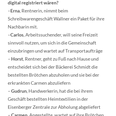
digital registriert wären?
–
Erna
, Rentnerin, nimmt beim
Schreibwarengeschäft Wallner ein Paket für ihre
Nachbarin mit.
–
Carlos
, Arbeitssuchender, will seine Freizeit
sinnvoll nutzen, um sich in die Gemeinschaft
einzubringen und wartet auf Transportaufträge
–
Horst
, Rentner, geht zu Fuß nach Hause und
entscheidet sich bei der Bäckerei Schmidt die
bestellten Brötchen abzuholen und sie bei der
erkrankten Carmen abzuliefern
–
Gudrun
, Handwerkerin, hat die bei ihrem
Geschäft bestellten Heimtextilien in der
Eisenberger Zentrale zur Abholung abgeliefert
–
Carmen
, Angestellte, wartet auf ihre Brötchen