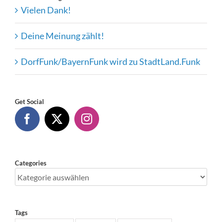
Vielen Dank!
Deine Meinung zählt!
DorfFunk/BayernFunk wird zu StadtLand.Funk
Get Social
Categories
Categories
Tags