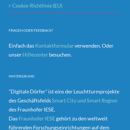
Cookie-Richtlinie (EU)
FRAGEN ODER FEEDBACK?
Einfach das
Kontaktformular
verwenden. Oder
unser
Hilfecenter
besuchen.
HINTERGRUND
"Digitale Dörfer" ist eins der Leuchtturmprojekte
des Geschäftsfelds
Smart City und Smart Region
des Fraunhofer IESE.
Das
Fraunhofer IESE
gehört zu den weltweit
führenden Forschungseinrichtungen auf dem