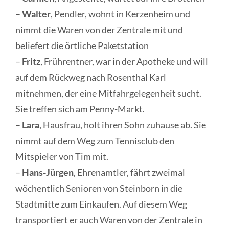
–
Walter
, Pendler, wohnt in Kerzenheim und
nimmt die Waren von der Zentrale mit und
beliefert die örtliche Paketstation
–
Fritz
, Frührentner, war in der Apotheke und will
auf dem Rückweg nach Rosenthal Karl
mitnehmen, der eine Mitfahrgelegenheit sucht.
Sie treffen sich am Penny-Markt.
–
Lara
, Hausfrau, holt ihren Sohn zuhause ab. Sie
nimmt auf dem Weg zum Tennisclub den
Mitspieler von Tim mit.
–
Hans-Jürgen
, Ehrenamtler, fährt zweimal
wöchentlich Senioren von Steinborn in die
Stadtmitte zum Einkaufen. Auf diesem Weg
transportiert er auch Waren von der Zentrale in