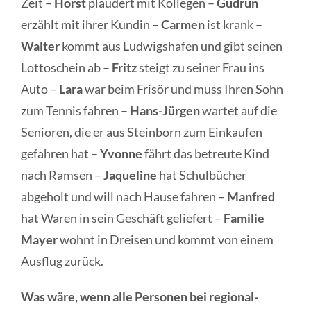
Zeit –
Horst
plaudert mit Kollegen –
Gudrun
erzählt mit ihrer Kundin –
Carmen
ist krank –
Walter
kommt aus Ludwigshafen und gibt seinen
Lottoschein ab –
Fritz
steigt zu seiner Frau ins
Auto –
Lara
war beim Frisör und muss Ihren Sohn
zum Tennis fahren –
Hans-Jürgen
wartet auf die
Senioren, die er aus Steinborn zum Einkaufen
gefahren hat –
Yvonne
fährt das betreute Kind
nach Ramsen –
Jaqueline
hat Schulbücher
abgeholt und will nach Hause fahren –
Manfred
hat Waren in sein Geschäft geliefert –
Familie
Mayer
wohnt in Dreisen und kommt von einem
Ausflug zurück.
Was wäre, wenn alle Personen bei regional-