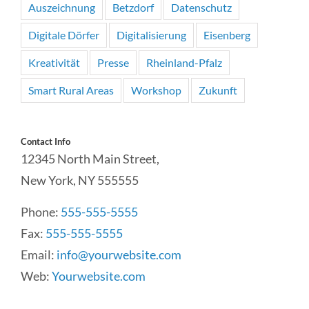
Auszeichnung
Betzdorf
Datenschutz
Digitale Dörfer
Digitalisierung
Eisenberg
Kreativität
Presse
Rheinland-Pfalz
Smart Rural Areas
Workshop
Zukunft
Contact Info
12345 North Main Street,
New York, NY 555555
Phone:
555-555-5555
Fax:
555-555-5555
Email:
info@yourwebsite.com
Web:
Yourwebsite.com