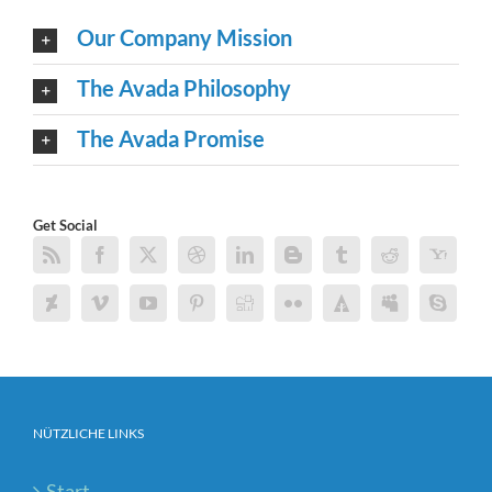
Our Company Mission
The Avada Philosophy
The Avada Promise
Get Social
NÜTZLICHE LINKS
Start