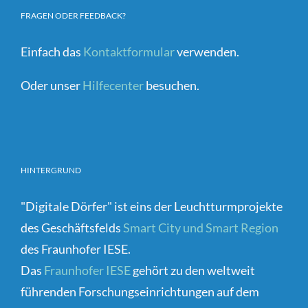
FRAGEN ODER FEEDBACK?
Einfach das
Kontaktformular
verwenden.
Oder unser
Hilfecenter
besuchen.
HINTERGRUND
"Digitale Dörfer" ist eins der Leuchtturmprojekte
des Geschäftsfelds
Smart City und Smart Region
des Fraunhofer IESE.
Das
Fraunhofer IESE
gehört zu den weltweit
führenden Forschungseinrichtungen auf dem