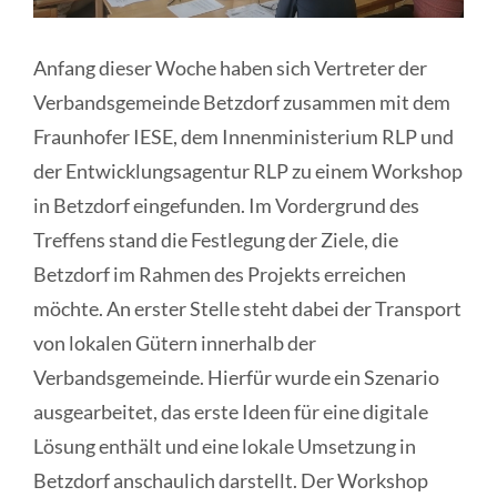
Anfang dieser Woche haben sich Vertreter der
Verbandsgemeinde Betzdorf zusammen mit dem
Fraunhofer IESE, dem Innenministerium RLP und
der Entwicklungsagentur RLP zu einem Workshop
in Betzdorf eingefunden. Im Vordergrund des
Treffens stand die Festlegung der Ziele, die
Betzdorf im Rahmen des Projekts erreichen
möchte. An erster Stelle steht dabei der Transport
von lokalen Gütern innerhalb der
Verbandsgemeinde. Hierfür wurde ein Szenario
ausgearbeitet, das erste Ideen für eine digitale
Lösung enthält und eine lokale Umsetzung in
Betzdorf anschaulich darstellt. Der Workshop