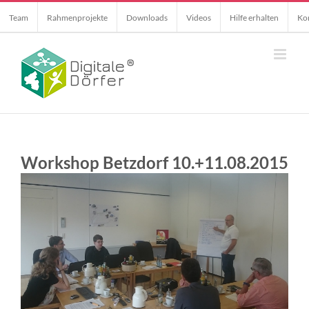
Skip
Team
Rahmenprojekte
Downloads
Videos
Hilfe erhalten
Ko
to
content
Workshop Betzdorf 10.+11.08.2015