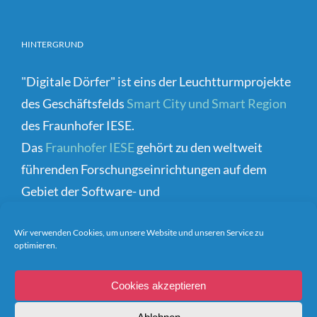
HINTERGRUND
"Digitale Dörfer" ist eins der Leuchtturmprojekte
des Geschäftsfelds
Smart City und Smart Region
des Fraunhofer IESE.
Das
Fraunhofer IESE
gehört zu den weltweit
führenden Forschungseinrichtungen auf dem
Gebiet der Software- und
Systementwicklungsmethoden.
Wir verwenden Cookies, um unsere Website und unseren Service zu
optimieren.
Cookies akzeptieren