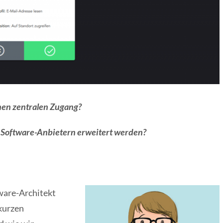
inen zentralen Zugang?
n Software-Anbietern erweitert werden?
tware-Architekt
 kurzen