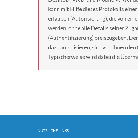
kann mit Hilfe dieses Protokolls eine
erlauben (Autorisierung), die von ei
werden, ohne alle Details seiner Zu
(Authentifizierung) preiszugeben. De
dazu autorisieren, sich von ihnen d
Typischerweise wird dabei die Überm
NÜTZLICHE LINKS