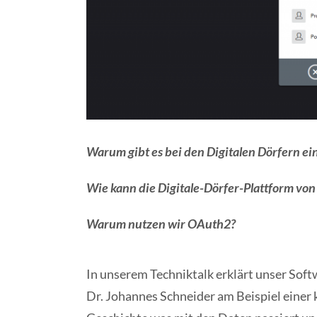
Warum gibt es bei den Digitalen Dörfern e
Wie kann die Digitale-Dörfer-Plattform vo
Warum nutzen wir OAuth2?
In unserem Techniktalk erklärt unser Sof
Dr. Johannes Schneider am Beispiel einer