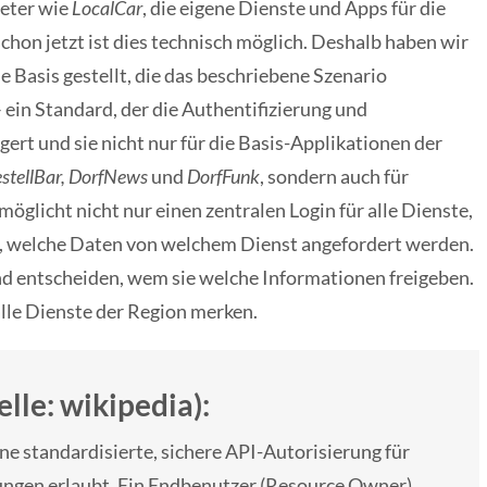
ieter wie
LocalCar
, die eigene Dienste und Apps für die
chon jetzt ist dies technisch möglich. Deshalb haben wir
e Basis gestellt, die das beschriebene Szenario
ein Standard, der die Authentifizierung und
gert und sie nicht nur für die Basis-Applikationen der
stellBar, DorfNews
und
DorfFunk
, sondern auch für
möglicht nicht nur einen zentralen Login für alle Dienste,
r, welche Daten von welchem Dienst angefordert werden.
d entscheiden, wem sie welche Informationen freigeben.
alle Dienste der Region merken.
lle: wikipedia):
ine standardisierte, sichere API-Autorisierung für
gen erlaubt. Ein Endbenutzer (Resource Owner)