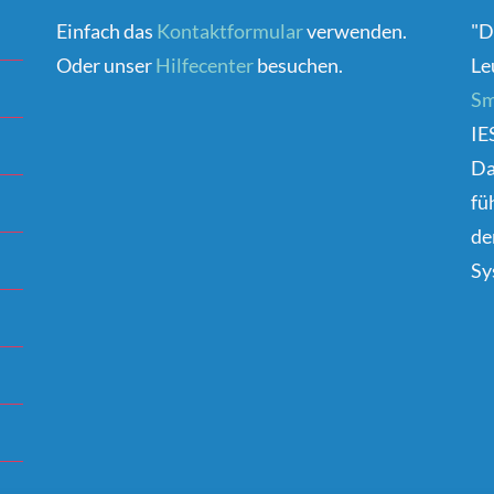
Einfach das
Kontaktformular
verwenden.
"D
Oder unser
Hilfecenter
besuchen.
Le
Sm
IE
D
fü
de
Sy