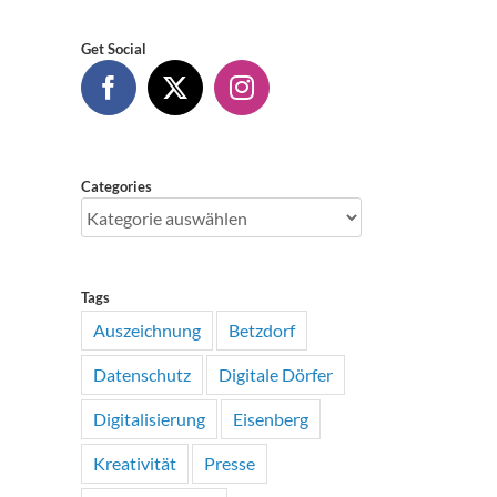
Get Social
Categories
Categories
Tags
Auszeichnung
Betzdorf
Datenschutz
Digitale Dörfer
Digitalisierung
Eisenberg
Kreativität
Presse