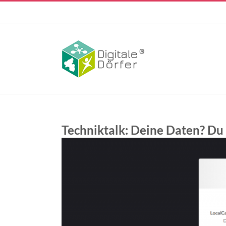
Skip
to
content
Techniktalk: Deine Daten? Du 