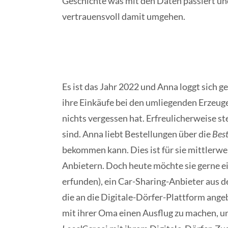
Geschichte was mit den Daten passiert un
vertrauensvoll damit umgehen.
Es ist das Jahr 2022 und Anna loggt sich ge
ihre Einkäufe bei den umliegenden Erzeuge
nichts vergessen hat. Erfreulicherweise ste
sind. Anna liebt Bestellungen über die
Best
bekommen kann. Dies ist für sie mittlerwe
Anbietern. Doch heute möchte sie gerne 
erfunden), ein Car-Sharing-Anbieter aus d
die an die Digitale-Dörfer-Plattform ang
mit ihrer Oma einen Ausflug zu machen, un