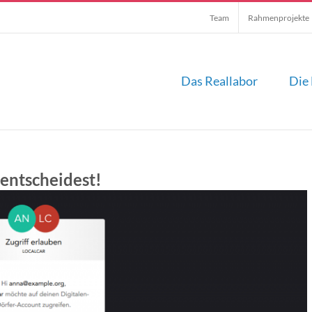
Team
Rahmenprojekte
Das Reallabor
Die 
entscheidest!