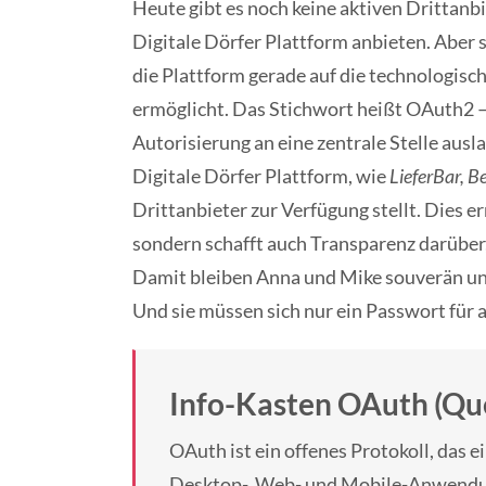
Heute gibt es noch keine aktiven Drittanb
Digitale Dörfer Plattform anbieten. Aber s
die Plattform gerade auf die technologisch
ermöglicht. Das Stichwort heißt OAuth2 – 
Autorisierung an eine zentrale Stelle ausla
Digitale Dörfer Plattform, wie
LieferBar,
Be
Drittanbieter zur Verfügung stellt. Dies er
sondern schafft auch Transparenz darübe
Damit bleiben Anna und Mike souverän un
Und sie müssen sich nur ein Passwort für 
Info-Kasten OAuth (Que
OAuth ist ein offenes Protokoll, das e
Desktop-, Web- und Mobile-Anwendun