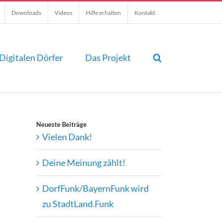
Downloads
Videos
Hilfe erhalten
Kontakt
Digitalen Dörfer
Das Projekt
Neueste Beiträge
Vielen Dank!
Deine Meinung zählt!
DorfFunk/BayernFunk wird
zu StadtLand.Funk