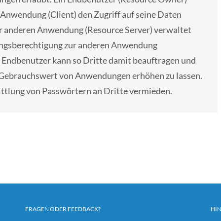
r Anwendung (Client) den Zugriff auf seine Daten
ner anderen Anwendung (Resource Server) verwaltet
gangsberechtigung zur anderen Anwendung
r Endbenutzer kann so Dritte damit beauftragen und
en Gebrauchswert von Anwendungen erhöhen zu lassen.
ittlung von Passwörtern an Dritte vermieden.
FRAGEN ODER FEEDBACK?
HI