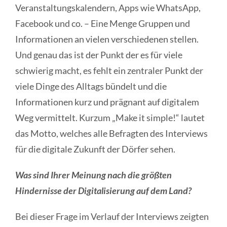
Veranstaltungskalendern, Apps wie WhatsApp,
Facebook und co. – Eine Menge Gruppen und
Informationen an vielen verschiedenen stellen.
Und genau das ist der Punkt der es für viele
schwierig macht, es fehlt ein zentraler Punkt der
viele Dinge des Alltags bündelt und die
Informationen kurz und prägnant auf digitalem
Weg vermittelt. Kurzum „Make it simple!“ lautet
das Motto, welches alle Befragten des Interviews
für die digitale Zukunft der Dörfer sehen.
Was sind Ihrer Meinung nach die größten
Hindernisse der Digitalisierung auf dem Land?
Bei dieser Frage im Verlauf der Interviews zeigten