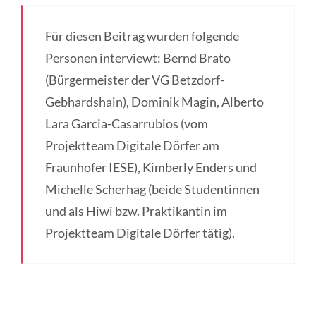
Für diesen Beitrag wurden folgende
Personen interviewt: Bernd Brato
(Bürgermeister der VG Betzdorf-
Gebhardshain), Dominik Magin, Alberto
Lara Garcia-Casarrubios (vom
Projektteam Digitale Dörfer am
Fraunhofer IESE), Kimberly Enders und
Michelle Scherhag (beide Studentinnen
und als Hiwi bzw. Praktikantin im
Projektteam Digitale Dörfer tätig).