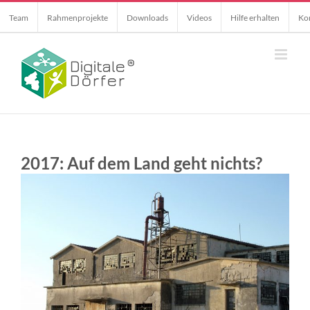
Skip
Team
Rahmenprojekte
Downloads
Videos
Hilfe erhalten
Ko
to
content
2017: Auf dem Land geht nichts?