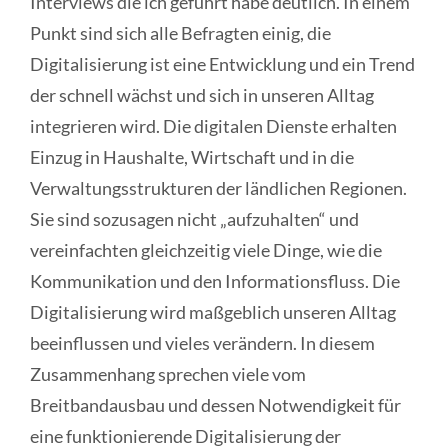
Interviews die ich geführt habe deutlich. In einem
Punkt sind sich alle Befragten einig, die
Digitalisierung ist eine Entwicklung und ein Trend
der schnell wächst und sich in unseren Alltag
integrieren wird. Die digitalen Dienste erhalten
Einzug in Haushalte, Wirtschaft und in die
Verwaltungsstrukturen der ländlichen Regionen.
Sie sind sozusagen nicht „aufzuhalten“ und
vereinfachten gleichzeitig viele Dinge, wie die
Kommunikation und den Informationsfluss. Die
Digitalisierung wird maßgeblich unseren Alltag
beeinflussen und vieles verändern. In diesem
Zusammenhang sprechen viele vom
Breitbandausbau und dessen Notwendigkeit für
eine funktionierende Digitalisierung der