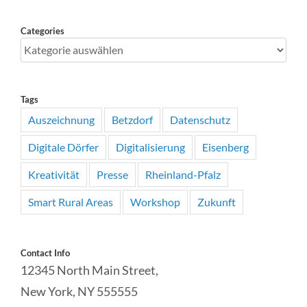
Categories
Categories
Tags
Auszeichnung
Betzdorf
Datenschutz
Digitale Dörfer
Digitalisierung
Eisenberg
Kreativität
Presse
Rheinland-Pfalz
Smart Rural Areas
Workshop
Zukunft
Contact Info
12345 North Main Street,
New York, NY 555555