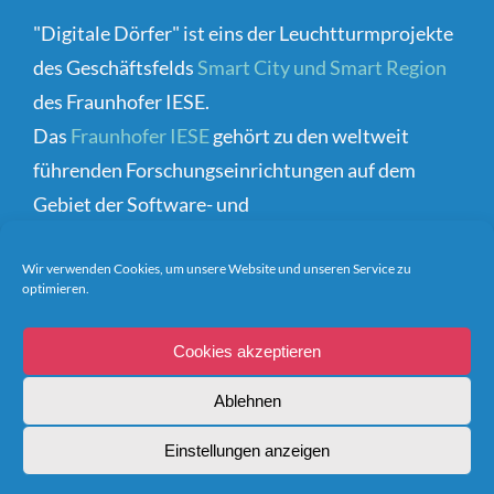
"Digitale Dörfer" ist eins der Leuchtturmprojekte
des Geschäftsfelds
Smart City und Smart Region
des Fraunhofer IESE.
Das
Fraunhofer IESE
gehört zu den weltweit
führenden Forschungseinrichtungen auf dem
Gebiet der Software- und
Systementwicklungsmethoden.
Wir verwenden Cookies, um unsere Website und unseren Service zu
optimieren.
Cookies akzeptieren
Ablehnen
Einstellungen anzeigen