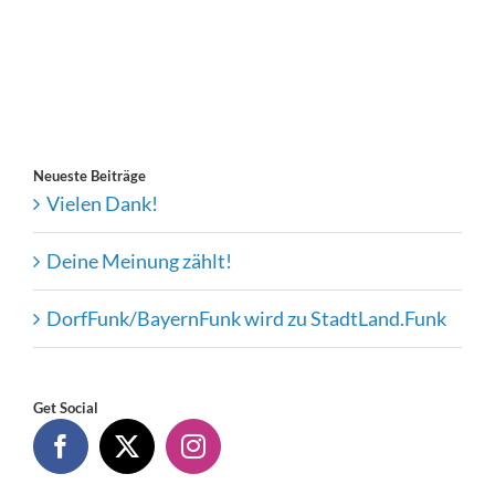
Neueste Beiträge
Vielen Dank!
Deine Meinung zählt!
DorfFunk/BayernFunk wird zu StadtLand.Funk
Get Social