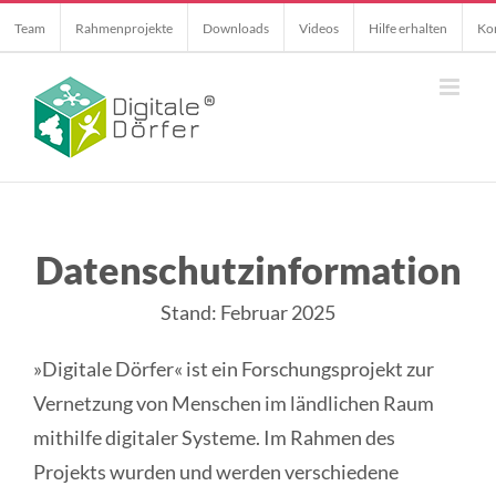
Skip
Team
Rahmenprojekte
Downloads
Videos
Hilfe erhalten
Ko
to
content
Datenschutzinformation
Stand: Februar 2025
»Digitale Dörfer« ist ein Forschungsprojekt zur
Vernetzung von Menschen im ländlichen Raum
mithilfe digitaler Systeme. Im Rahmen des
Projekts wurden und werden verschiedene