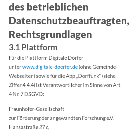
des betrieblichen
Datenschutzbeauftragten,
Rechtsgrundlagen
3.1 Plattform
Für die Plattform Digitale Dörfer
unter
www.digitale-doerfer.de
(ohne Gemeinde-
Webseiten) sowie für die App „Dorffunk“ (siehe
Ziffer 4.4.4) ist Verantwortlicher im Sinne von Art.
4 Nr. 7 DSGVO:
Fraunhofer-Gesellschaft
zur Förderung der angewandten Forschung e.V.
Hansastraße 27 c,