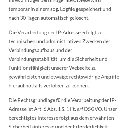
Ihres anfragenden Endgerätes. Diese wird
temporär in einem sog. Logfile gespeichert und
nach 30 Tagen automatisch gelöscht.
Die Verarbeitung der IP-Adresse erfolgt zu
technischen und administrativen Zwecken des
Verbindungsaufbaus und der
Verbindungsstabilität, um die Sicherheit und
Funktionsfähigkeit unserer Webseite zu
gewährleisten und etwaige rechtswidrige Angriffe
hierauf notfalls verfolgen zu können.
Die Rechtsgrundlage für die Verarbeitung der IP-
Adresse ist Art. 6 Abs. 1 S. 1 lit. e/f DSGVO. Unser
berechtigtes Interesse folgt aus dem erwähnten
Sicherheitsinteresse und der Erforderlichkeit